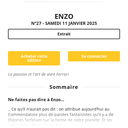
ENZO
N°27 - SAMEDI 11 JANVIER 2025
Extrait
Acheter cette
Se connecter
édition
La passion et l'art de vivre Ferrari
Sommaire
Ne faites pas dire à Enzo…
.. Ce qu’il n’aurait pas dit : on attribue aujourd’hui au
Commendatore plus de paroles fantaisistes qu’il y a de
théories farfelues sur la forme de notre planète. Et les
défenseurs de ces légendes...