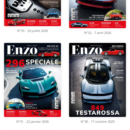
N°33 - 24 juillet 2026
N°32 - 7 avril 2026
N°31 - 22 janvier 2026
N°30 - 17 octobre 2025