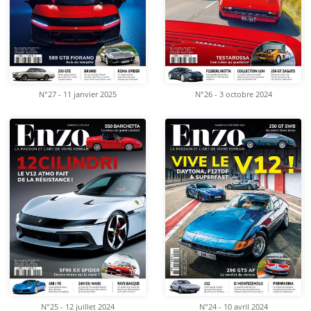
N°27 - 11 janvier 2025
N°26 - 3 octobre 2024
N°25 - 12 juillet 2024
N°24 - 10 avril 2024