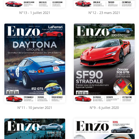
N°13 - 1 juillet 2021
N°12 - 23 mars 2021
N°11 - 10 janvier 2021
N°9 - 6 juillet 2020