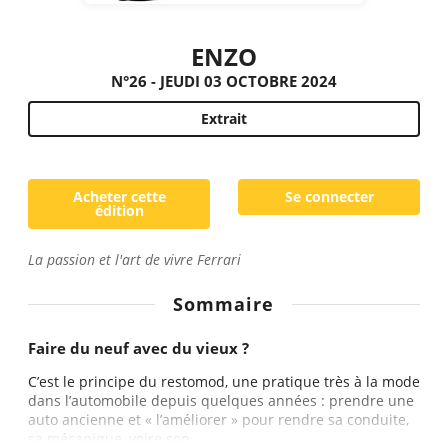
ENZO
N°26 - JEUDI 03 OCTOBRE 2024
Extrait
Acheter cette
Se connecter
édition
La passion et l'art de vivre Ferrari
Sommaire
Faire du neuf avec du vieux ?
C’est le principe du restomod, une pratique très à la mode
dans l’automobile depuis quelques années : prendre une
auto ancienne et « l’améliorer » pour rendre sa conduite,
sa mécanique, voire son...