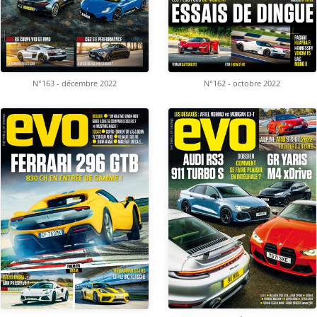
N°163 - décembre 2022
N°162 - octobre 2022