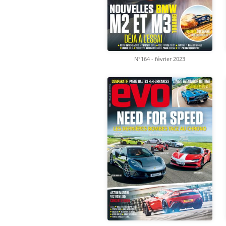
N°164 - février 2023