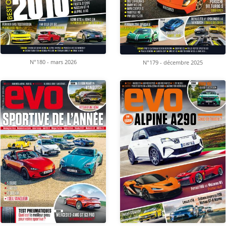
N°180 - mars 2026
N°179 - décembre 2025