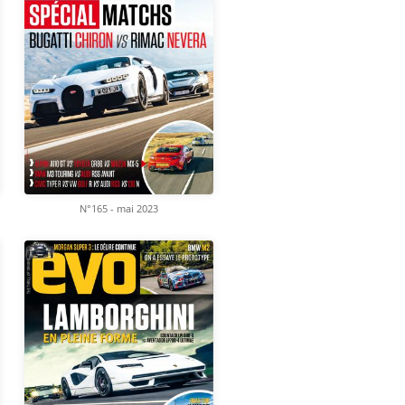
N°165 - mai 2023