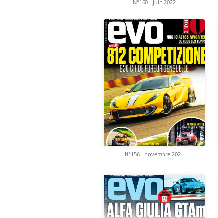
N°160 - juin 2022
N°156 - novembre 2021