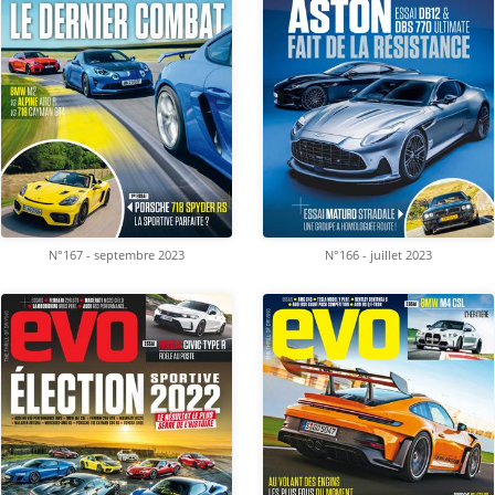
N°167 - septembre 2023
N°166 - juillet 2023