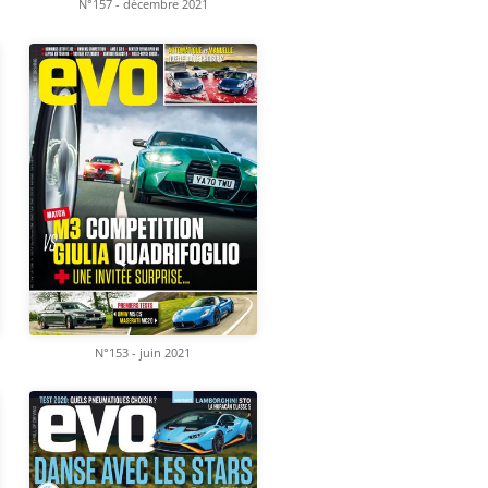
N°157 - décembre 2021
N°153 - juin 2021