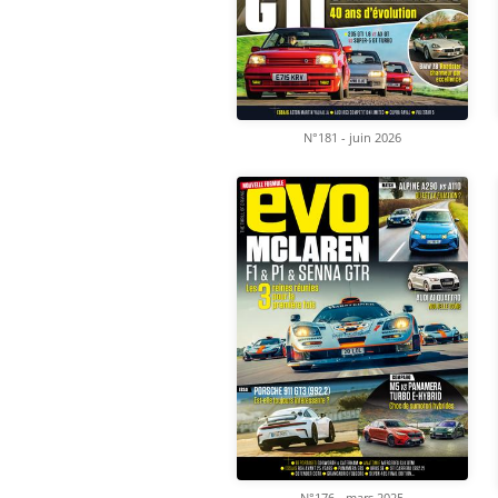
N°181 - juin 2026
N°176 - mars 2025