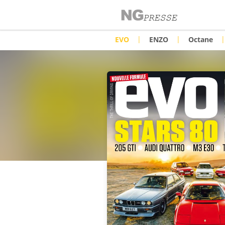
|
|
|
EVO
ENZO
Octane