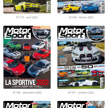
N°110 - avril 2023
N°109 - février 2023
N°108 - décembre 2022
N°107 - octobre 2022