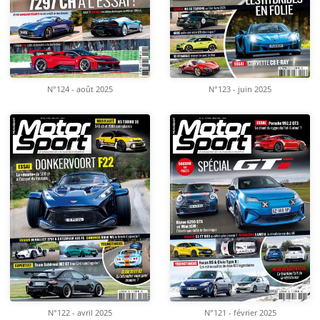
N°124 - août 2025
N°123 - juin 2025
N°122 - avril 2025
N°121 - février 2025