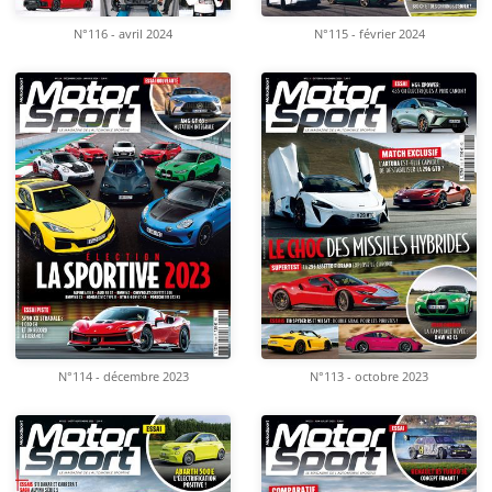
N°116 - avril 2024
N°115 - février 2024
N°114 - décembre 2023
N°113 - octobre 2023