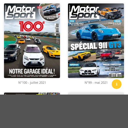
N°100 - juillet 2021
N°99 - mai 2021
Contact
CGV