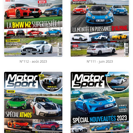
N°112 - août 2023
N°111 - juin 2023