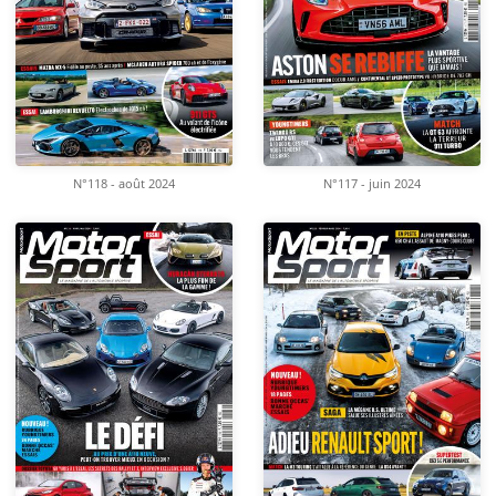
N°118 - août 2024
N°117 - juin 2024