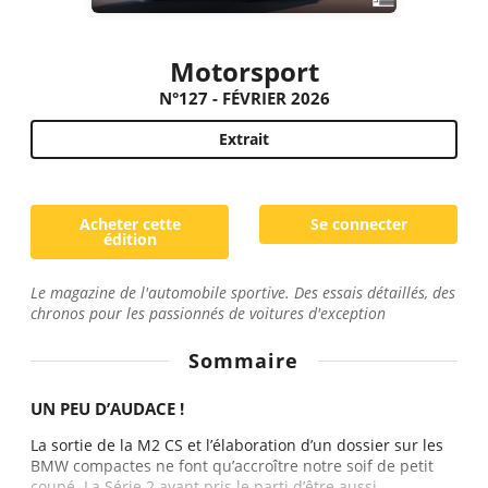
Motorsport
N°127 - FÉVRIER 2026
Extrait
Acheter cette
Se connecter
édition
Le magazine de l'automobile sportive. Des essais détaillés, des
chronos pour les passionnés de voitures d'exception
Sommaire
UN PEU D’AUDACE !
La sortie de la M2 CS et l’élaboration d’un dossier sur les
BMW compactes ne font qu’accroître notre soif de petit
coupé. La Série 2 ayant pris le parti d’être aussi