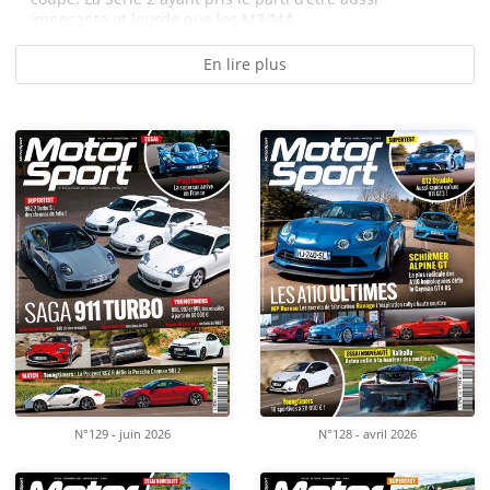
imposante et lourde que les M3/M4,...
En lire plus
N°129 - juin 2026
N°128 - avril 2026