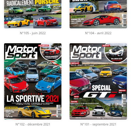
N°105 - juin 2022
N°104 - avril 2022
N°102 - décembre 2021
N°101 - septembre 2021