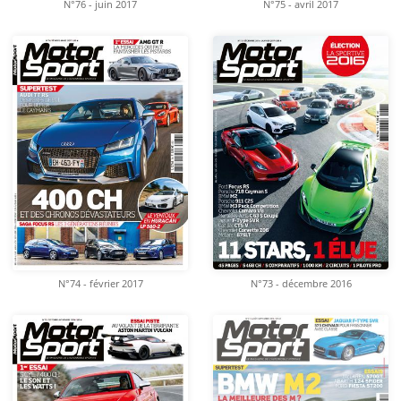
N°76 - juin 2017
N°75 - avril 2017
N°74 - février 2017
N°73 - décembre 2016