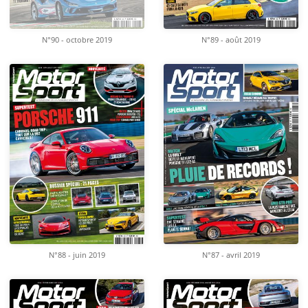
N°90 - octobre 2019
N°89 - août 2019
N°88 - juin 2019
N°87 - avril 2019