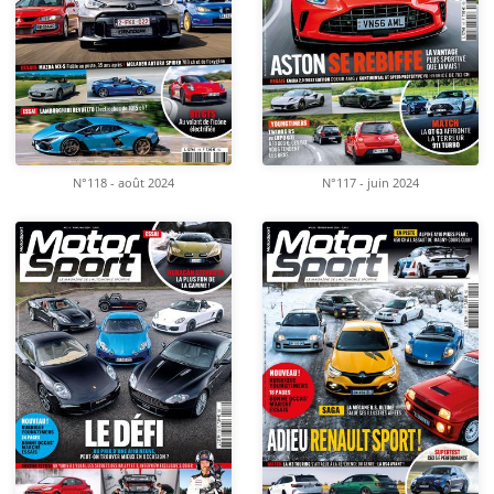
N°118 - août 2024
N°117 - juin 2024