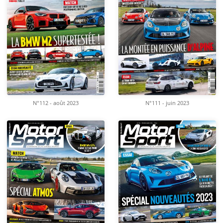
N°112 - août 2023
N°111 - juin 2023