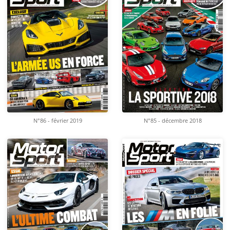
N°86 - février 2019
N°85 - décembre 2018