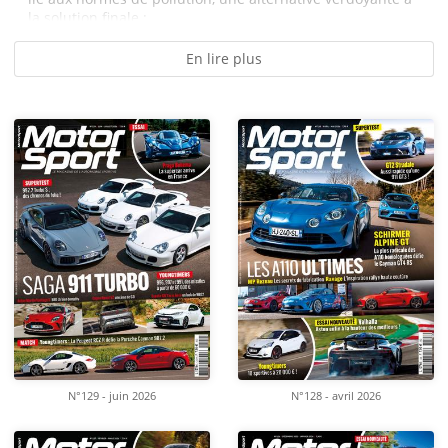
la solution finale :...
En lire plus
N°129 - juin 2026
N°128 - avril 2026