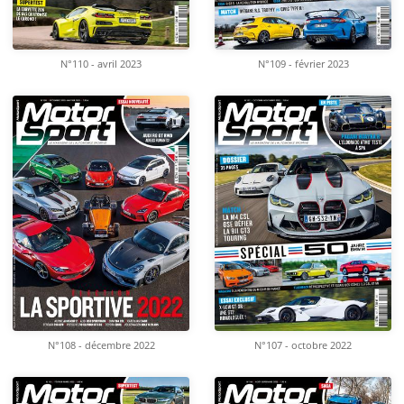
N°110 - avril 2023
N°109 - février 2023
N°108 - décembre 2022
N°107 - octobre 2022