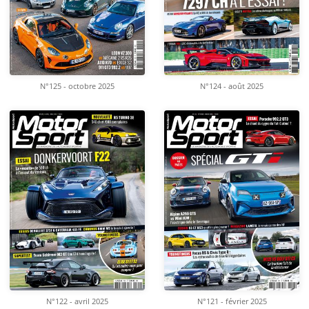
N°125 - octobre 2025
N°124 - août 2025
N°122 - avril 2025
N°121 - février 2025