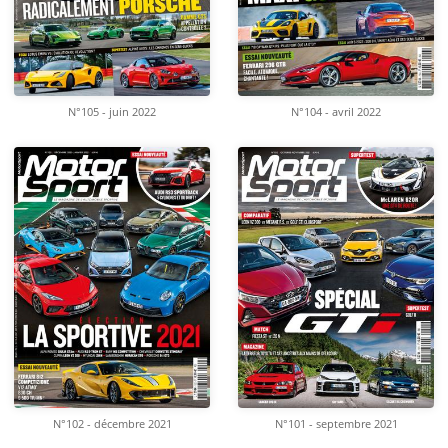
N°105 - juin 2022
N°104 - avril 2022
N°102 - décembre 2021
N°101 - septembre 2021