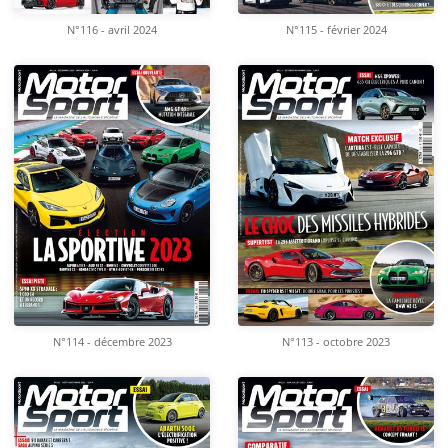
N°116 - avril 2024
N°115 - février 2024
N°114 - décembre 2023
N°113 - octobre 2023