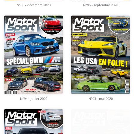
N°96 - décembre 2020
N°95 - septembre 2020
N°94 - juillet 2020
N°93 - mai 2020