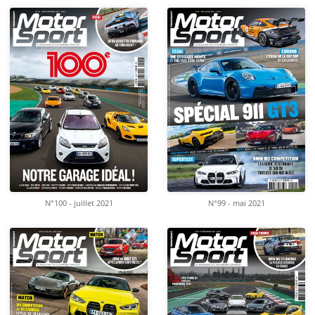
N°100 - juillet 2021
N°99 - mai 2021