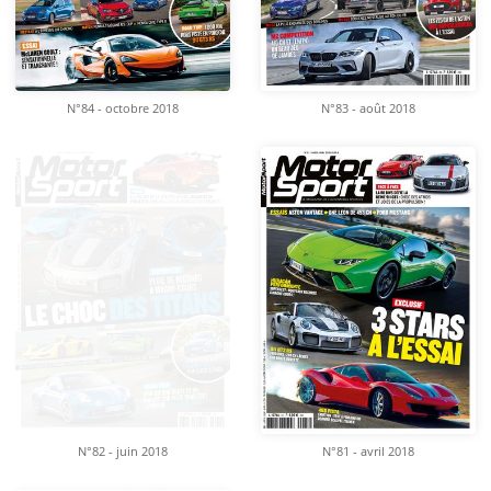
N°84 - octobre 2018
N°83 - août 2018
N°82 - juin 2018
N°81 - avril 2018